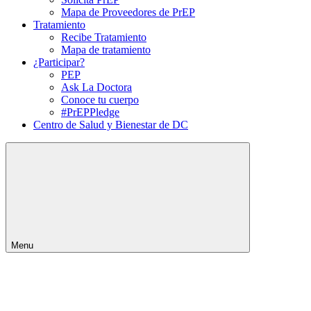
Mapa de Proveedores de PrEP
Tratamiento
Recibe Tratamiento
Mapa de tratamiento
¿Participar?
PEP
Ask La Doctora
Conoce tu cuerpo
#PrEPPledge
Centro de Salud y Bienestar de DC
Menu