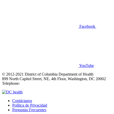
Facebook
YouTube
© 2012-2021 District of Columbia Department of Health
899 North Capitol Street, NE, 4th Floor, Washington, DC 20002
Telephone:
(202) 671-4900
Contáctanos
Política de Privacidad
Preguntas Frecuentes