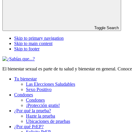
Toggle Search
Skip to primary navigation
Skip to main content
Skip to footer
El bienestar sexual es parte de tu salud y bienestar en general. Conoce
Tu bienestar
Las Elecciones Saludables
Sexo Positivo
Condones
Condones
¡Protección gratis!
¿Por qué la prueba?
Hazte la prueba
Ubicaciones de pruebas
¿Por qué PrEP?
Solicita PrEP