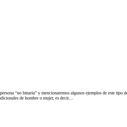
a persona “no binaria” y mencionaremos algunos ejemplos de este tipo de 
radicionales de hombre o mujer, es decir…