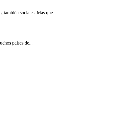
, también sociales. Más que...
uchos países de...