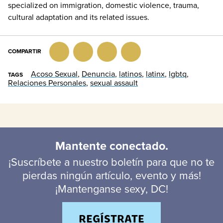
specialized on immigration, domestic violence, trauma,
cultural adaptation and its related issues.
COMPARTIR
Facebook
Twitter
LinkedIn
Email
Acoso Sexual
,
Denuncia
,
latinos
,
latinx
,
lgbtq
,
TAGS
Relaciones Personales
,
sexual assault
Mantente conectado.
¡Suscríbete a nuestro boletín para que no te
pierdas ningún artículo, evento y más!
¡Mantenganse sexy, DC!
REGÍSTRATE