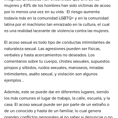
mujeres y 43% de los hombres han sido víctimas de acoso
por lo menos una vez en su vida. El riesgo aumenta
todavía más en la comunidad LGBTQ+ y en la comunidad
latina por el machismo tan enraizado en la cultura, el cual
es una realidad lacerante de violencia contra las mujeres.
El acoso sexual es todo tipo de conductas intimidantes de
naturaleza sexual. Las agresiones pueden ser físicas,
verbales y hasta acercamientos no deseados. Los
comentarios sobre tu cuerpo, chistes sexuales, supuestos
piropos y silbidos, ruidos sexuales, manoseos, miradas
intimidantes, asalto sexual, y violación son algunos
ejemplos ..
Además, este se puede dar en diferentes lugares, siendo
los más comunes el lugar de trabajo, la calle, escuela, y la
casa. El acoso sexual puede ser por parte de un extraño o
de un conocido y hasta de un familiar, lo cual genera
grandes conflictos personales al no saber si denunciar o no