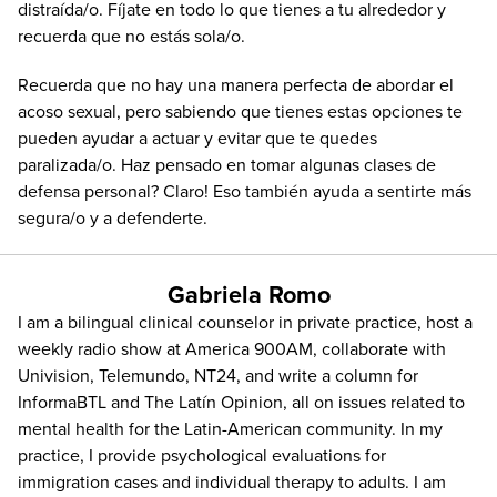
distraída/o. Fíjate en todo lo que tienes a tu alrededor y
recuerda que no estás sola/o.
Recuerda que no hay una manera perfecta de abordar el
acoso sexual, pero sabiendo que tienes estas opciones te
pueden ayudar a actuar y evitar que te quedes
paralizada/o. Haz pensado en tomar algunas clases de
defensa personal? Claro! Eso también ayuda a sentirte más
segura/o y a defenderte.
Gabriela Romo
I am a bilingual clinical counselor in private practice, host a
weekly radio show at America 900AM, collaborate with
Univision, Telemundo, NT24, and write a column for
InformaBTL and The Latín Opinion, all on issues related to
mental health for the Latin-American community. In my
practice, I provide psychological evaluations for
immigration cases and individual therapy to adults. I am