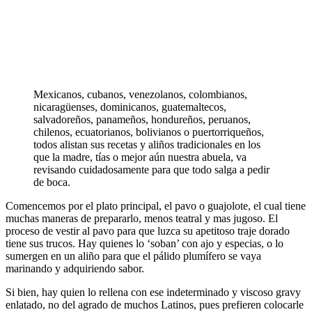
Mexicanos, cubanos, venezolanos, colombianos,
nicaragüenses, dominicanos, guatemaltecos,
salvadoreños, panameños, hondureños, peruanos,
chilenos, ecuatorianos, bolivianos o puertorriqueños,
todos alistan sus recetas y aliños tradicionales en los
que la madre, tías o mejor aún nuestra abuela, va
revisando cuidadosamente para que todo salga a pedir
de boca.
Comencemos por el plato principal, el pavo o guajolote, el cual tiene
muchas maneras de prepararlo, menos teatral y mas jugoso. El
proceso de vestir al pavo para que luzca su apetitoso traje dorado
tiene sus trucos. Hay quienes lo ‘soban’ con ajo y especias, o lo
sumergen en un aliño para que el pálido plumífero se vaya
marinando y adquiriendo sabor.
Si bien, hay quien lo rellena con ese indeterminado y viscoso gravy
enlatado, no del agrado de muchos Latinos, pues prefieren colocarle