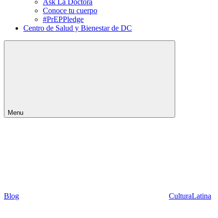
Ask La Doctora
Conoce tu cuerpo
#PrEPPledge
Centro de Salud y Bienestar de DC
Menu
Blog
CulturaLatina