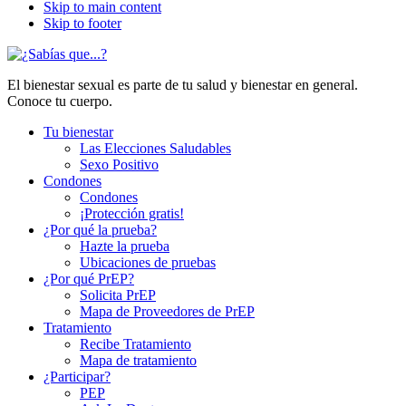
Skip to main content
Skip to footer
El bienestar sexual es parte de tu salud y bienestar en general.
Conoce tu cuerpo.
Tu bienestar
Las Elecciones Saludables
Sexo Positivo
Condones
Condones
¡Protección gratis!
¿Por qué la prueba?
Hazte la prueba
Ubicaciones de pruebas
¿Por qué PrEP?
Solicita PrEP
Mapa de Proveedores de PrEP
Tratamiento
Recibe Tratamiento
Mapa de tratamiento
¿Participar?
PEP