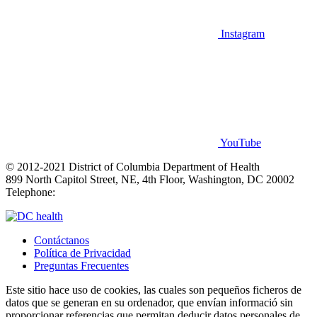
Instagram
YouTube
© 2012-2021 District of Columbia Department of Health
899 North Capitol Street, NE, 4th Floor, Washington, DC 20002
Telephone:
(202) 671-4900
Contáctanos
Política de Privacidad
Preguntas Frecuentes
Este sitio hace uso de cookies, las cuales son pequeños ficheros de
datos que se generan en su ordenador, que envían informació sin
proporcionar referencias que permitan deducir datos personales de