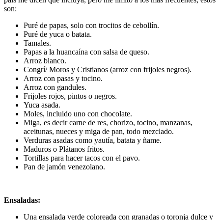
son:
Puré de papas, solo con trocitos de cebollín.
Puré de yuca o batata.
Tamales.
Papas a la huancaína con salsa de queso.
Arroz blanco.
Congrí/ Moros y Cristianos (arroz con frijoles negros).
Arroz con pasas y tocino.
Arroz con gandules.
Frijoles rojos, pintos o negros.
Yuca asada.
Moles, incluido uno con chocolate.
Miga, es decir carne de res, chorizo, tocino, manzanas,
aceitunas, nueces y miga de pan, todo mezclado.
Verduras asadas como yautía, batata y ñame.
Maduros o Plátanos fritos.
Tortillas para hacer tacos con el pavo.
Pan de jamón venezolano.
Ensaladas:
Una ensalada verde coloreada con granadas o toronja dulce y