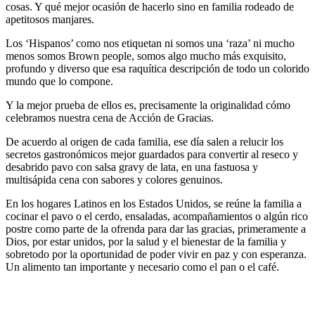
cosas. Y qué mejor ocasión de hacerlo sino en familia rodeado de
apetitosos manjares.
Los ‘Hispanos’ como nos etiquetan ni somos una ‘raza’ ni mucho
menos somos Brown people, somos algo mucho más exquisito,
profundo y diverso que esa raquítica descripción de todo un colorido
mundo que lo compone.
Y la mejor prueba de ellos es, precisamente la originalidad cómo
celebramos nuestra cena de Acción de Gracias.
De acuerdo al origen de cada familia, ese día salen a relucir los
secretos gastronómicos mejor guardados para convertir al reseco y
desabrido pavo con salsa gravy de lata, en una fastuosa y
multisápida cena con sabores y colores genuinos.
En los hogares Latinos en los Estados Unidos, se reúne la familia a
cocinar el pavo o el cerdo, ensaladas, acompañamientos o algún rico
postre como parte de la ofrenda para dar las gracias, primeramente a
Dios, por estar unidos, por la salud y el bienestar de la familia y
sobretodo por la oportunidad de poder vivir en paz y con esperanza.
Un alimento tan importante y necesario como el pan o el café.