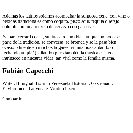
Además los latinos solemos acompañar la suntuosa cena, con vino o
bebidas tradicionales como coquito, pisco sour, tequila o refajo
colombiano, una mezcla de cerveza con gaseosas.
Ya para cerrar la cena, suntuosa o humilde, aunque tampoco sea
parte de la tradición, se conversa, se bromea y se la pasa bien,
ocasionalmente en muchos hogares terminamos cantando o
‘echando un pie’ (bailando) pues también la música es algo
intrínseco en nuestras vidas, tan vital como la familia misma.
Fabián Capecchi
Writer. Bilingual. Born in Venezuela.Historian. Gastronaut.
Environmental advocate. World citizen.
Compartir