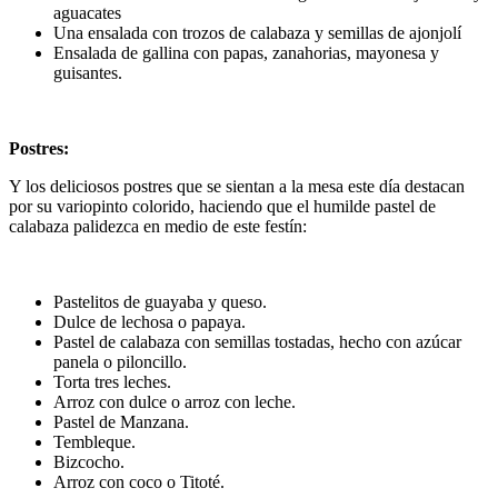
aguacates
Una ensalada con trozos de calabaza y semillas de ajonjolí
Ensalada de gallina con papas, zanahorias, mayonesa y
guisantes.
Postres:
Y los deliciosos postres que se sientan a la mesa este día destacan
por su variopinto colorido, haciendo que el humilde pastel de
calabaza palidezca en medio de este festín:
Pastelitos de guayaba y queso.
Dulce de lechosa o papaya.
Pastel de calabaza con semillas tostadas, hecho con azúcar
panela o piloncillo.
Torta tres leches.
Arroz con dulce o arroz con leche.
Pastel de Manzana.
Tembleque.
Bizcocho.
Arroz con coco o Titoté.